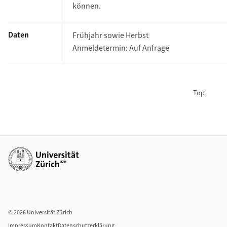
können.
Daten
Frühjahr sowie Herbst
Anmeldetermin: Auf Anfrage
Top
Weiterführende Links
© 2026 Universität Zürich
Impressum
Kontakt
Datenschutzerklärung