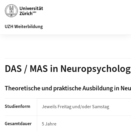
Navigation auf uzh.ch
Suche
UZH Weiterbildung
DAS / MAS in Neuropsycholog
Theoretische und praktische Ausbildung in Ne
Studienform
Jeweils Freitag und/oder Samstag
Gesamtdauer
5 Jahre